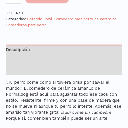
SKU:
N/D
Categorías:
Ceramic Bowl
,
Comedero para perro de cerámica
,
Comederos para perro
Descripción
Información adicional
Valoraciones (0)
¿Tu perro come como si tuviera prisa por salvar el
mundo? El comedero de cerámica amarillo de
Normaldog está aquí para aguantar todo ese caos con
estilo. Resistente, firme y con una base de madera que
no se mueve ni aunque tu perro lo intente. Además, ese
amarillo tan vibrante grita:
¡aquí come un campeón!
Porque sí, comer bien también puede ser un arte.