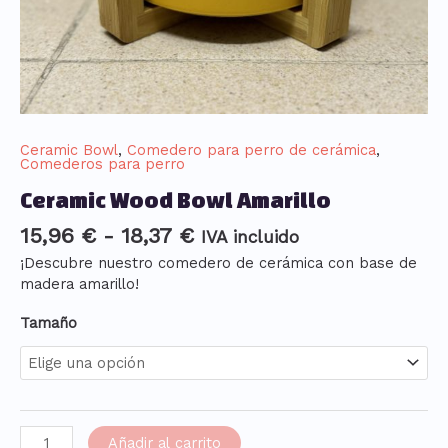
Ceramic Bowl
,
Comedero para perro de cerámica
,
Comederos para perro
Ceramic Wood Bowl Amarillo
15,96
€
-
18,37
€
IVA incluido
¡Descubre nuestro comedero de cerámica con base de
madera amarillo!
Tamaño
Añadir al carrito